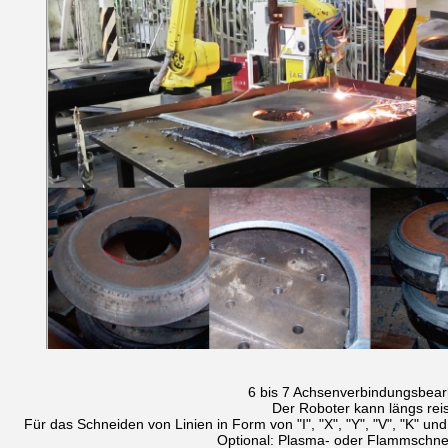
6 bis 7 Achsenverbindungsbear
Der Roboter kann längs rei
Für das Schneiden von Linien in Form von "I", "X", "Y", "V", "K" u
Optional: Plasma- oder Flammschne