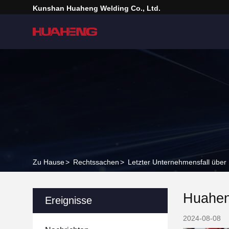
Kunshan Huaheng Welding Co., Ltd.
Zu Hause
>
Rechtssachen
>
Letzter Unternehmensfall übe
Huahen
Ereignisse
2024-08-08