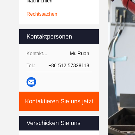
Nachrichten
Rechtssachen
Kontaktpersonen
Kontaktpersonen:
Mr. Ruan
Tel.:
+86-512-57328118
Kontaktieren Sie uns jetzt
Verschicken Sie uns