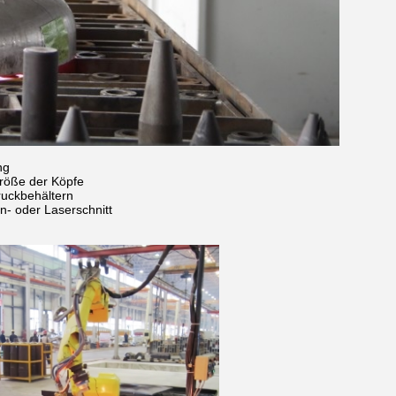
ng
Größe der Köpfe
uckbehältern
n- oder Laserschnitt