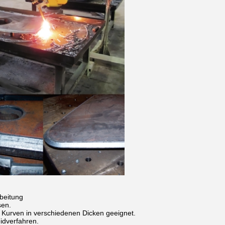
beitung
sen.
nd Kurven in verschiedenen Dicken geeignet.
idverfahren.