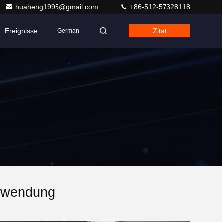
huaheng1995@gmail.com
+86-512-57328118
Ereignisse
Zitat
German
Anwendung