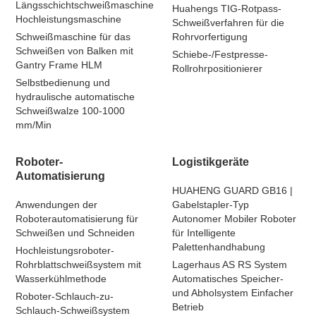
Längsschichtschweißmaschine
Huahengs TIG-Rotpass-
Hochleistungsmaschine
Schweißverfahren für die
Schweißmaschine für das
Rohrvorfertigung
Schweißen von Balken mit
Schiebe-/Festpresse-
Gantry Frame HLM
Rollrohrpositionierer
Selbstbedienung und
hydraulische automatische
Schweißwalze 100-1000
mm/Min
Roboter-
Logistikgeräte
Automatisierung
HUAHENG GUARD GB16 |
Anwendungen der
Gabelstapler-Typ
Roboterautomatisierung für
Autonomer Mobiler Roboter
Schweißen und Schneiden
für Intelligente
Palettenhandhabung
Hochleistungsroboter-
Rohrblattschweißsystem mit
Lagerhaus AS RS System
Wasserkühlmethode
Automatisches Speicher-
und Abholsystem Einfacher
Roboter-Schlauch-zu-
Betrieb
Schlauch-Schweißsystem