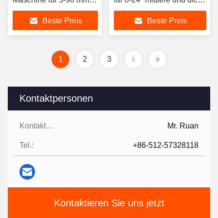
Wanddicke
Wandrohre
Beste Preis
Beste Preis
1
2
3
Kontaktpersonen
Kontaktpersonen:
Mr. Ruan
Tel.:
+86-512-57328118
Kontaktieren Sie uns jetzt