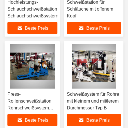
Hochleistungs-
Schweißstation für
Schlauchschweißstation
Schläuche mit offenem
Schlauchschweißsystem
Kopf
Beste Preis
Beste Preis
Press-
Schweißsystem für Rohre
Rollenschweißstation
mit kleinem und mittlerem
Rohrschweißsystem
Durchmesser Typ B
PLC gesteuert
Beste Preis
Beste Preis