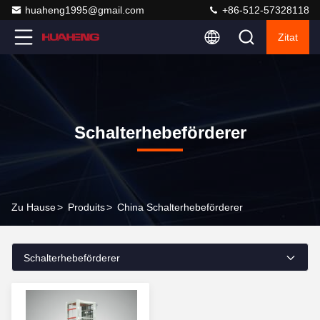
huaheng1995@gmail.com
+86-512-57328118
Zitat
Schalterhebeförderer
Zu Hause
>
Produits
>
China Schalterhebeförderer
Schalterhebeförderer