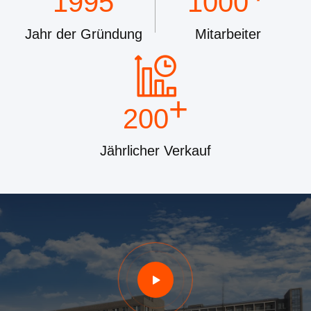
1995
1000
Jahr der Gründung
Mitarbeiter
+
200
Jährlicher Verkauf