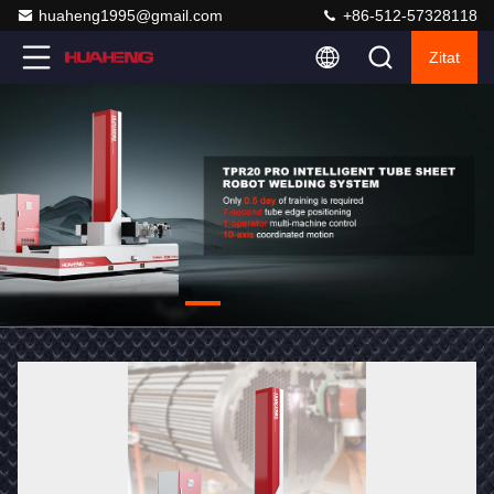
huaheng1995@gmail.com
+86-512-57328118
Zitat