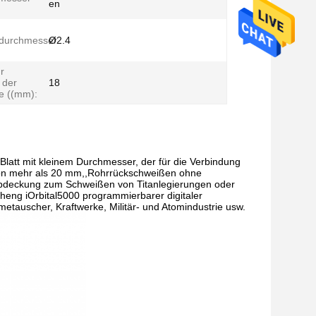
en
ndurchmesser
Ø2.4
r
 der
18
e ((mm):
Blatt mit kleinem Durchmesser, der für die Verbindung
e von mehr als 20 mm,,Rohrrückschweißen ohne
sabdeckung zum Schweißen von Titanlegierungen oder
aheng iOrbital5000 programmierbarer digitaler
tauscher, Kraftwerke, Militär- und Atomindustrie usw.