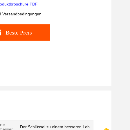
oduktbroschüre PDF
d Versandbedingungen
Beste Preis
rer
Der Schlüssel zu einem besseren Leb
messer