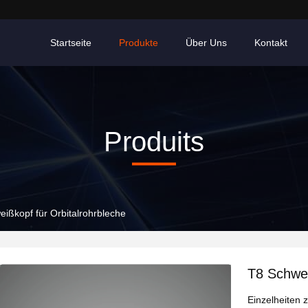
Startseite
Produkte
Über Uns
Kontakt
Produits
ißkopf für Orbitalrohrbleche
T8 Schwei
Einzelheiten 