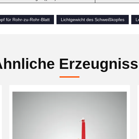
pf für Rohr-zu-Rohr-Blatt
Lichtgewicht des Schweißkopfes
L
hnliche Erzeugnis