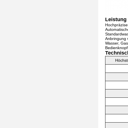
Leistung
Hochpräzise 
Automatisch
Standardwass
Anbringung v
Wasser, Gas
Bedienknopf
Technisc
Höchst