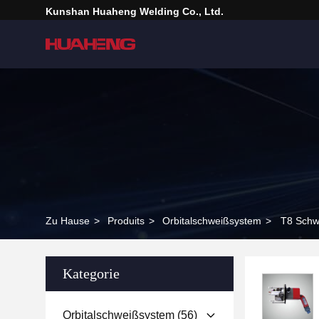
Kunshan Huaheng Welding Co., Ltd.
Zu Hause
>
Produits
>
Orbitalschweißsystem
>
T8 Schwe
Kategorie
Orbitalschweißsystem
(56)