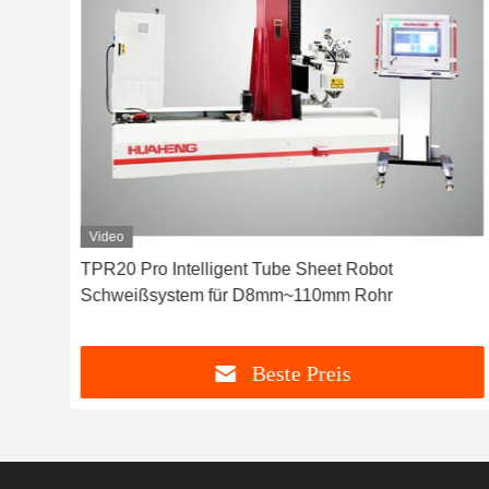
Video
TPR20 Pro Intelligent Tube Sheet Robot
Schweißsystem für D8mm~110mm Rohr
Beste Preis