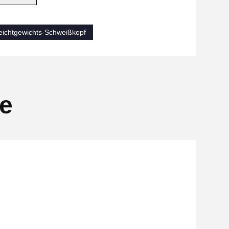
eichtgewichts-Schweißkopf
se