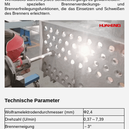
Mit speziellen Brennerverdeckungs- und
Brennerfreilegungsfunktionen, die das Einsetzen und Schweißen
des Brenners erleichtern.
Technische Parameter
Wolframelektrodendurchmesser (mm)
Φ2,4
Drehzahl (U/min)
0,37～7,39
Brennerneigung
－3°