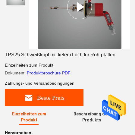
TPS25 Schweißkopf mit tiefem Loch für Rohrplatten
Einzelheiten zum Produkt
Dokument:
Produktbroschüre PDF
Zahlungs- und Versandbedingungen
Beste Preis
Einzelheiten zum
Beschreibung des
Produkt
Produkts
Hervorheben: