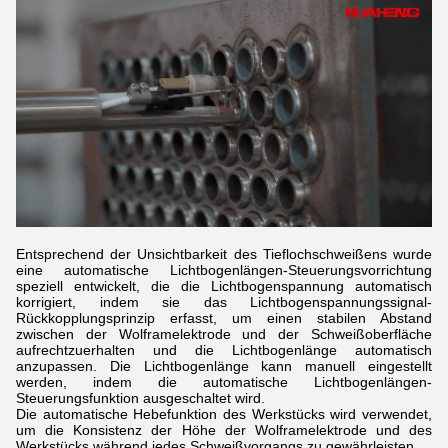
Entsprechend der Unsichtbarkeit des Tieflochschweißens wurde
eine automatische Lichtbogenlängen-Steuerungsvorrichtung
speziell entwickelt, die die Lichtbogenspannung automatisch
korrigiert, indem sie das Lichtbogenspannungssignal-
Rückkopplungsprinzip erfasst, um einen stabilen Abstand
zwischen der Wolframelektrode und der Schweißoberfläche
aufrechtzuerhalten und die Lichtbogenlänge automatisch
anzupassen. Die Lichtbogenlänge kann manuell eingestellt
werden, indem die automatische Lichtbogenlängen-
Steuerungsfunktion ausgeschaltet wird.
Die automatische Hebefunktion des Werkstücks wird verwendet,
um die Konsistenz der Höhe der Wolframelektrode und des
Werkstücks während jedes Schweißvorgangs zu gewährleisten.