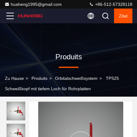
huaheng1995@gmail.com
+86-512-57328118
Zitat
Produits
Zu Hause
>
Produits
>
Orbitalschweißsystem
>
TPS25
Schweißkopf mit tiefem Loch für Rohrplatten