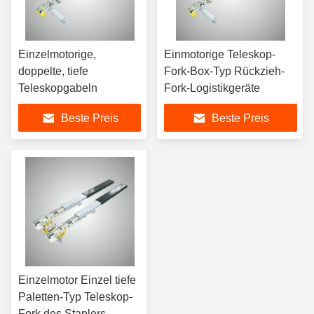
Einzelmotorige,
Einmotorige Teleskop-
doppelte, tiefe
Fork-Box-Typ Rückzieh-
Teleskopgabeln
Fork-Logistikgeräte
Beste Preis
Beste Preis
Einzelmotor Einzel tiefe
Paletten-Typ Teleskop-
Fork des Staplers