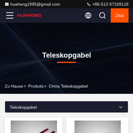
huaheng1995@gmail.com
+86-512-57328118
Zitat
Teleskopgabel
Zu Hause
>
Produits
>
China Teleskopgabel
Teleskopgabel