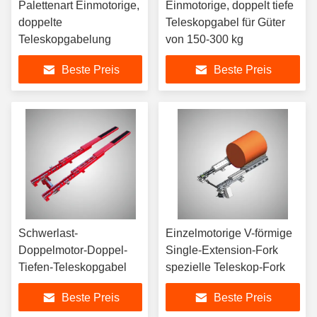
Palettenart Einmotorige,
Einmotorige, doppelt tiefe
doppelte
Teleskopgabel für Güter
Teleskopgabelung
von 150-300 kg
Beste Preis
Beste Preis
Schwerlast-
Einzelmotorige V-förmige
Doppelmotor-Doppel-
Single-Extension-Fork
Tiefen-Teleskopgabel
spezielle Teleskop-Fork
Beste Preis
Beste Preis