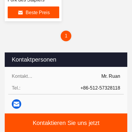
Beste Preis
1
Kontaktpersonen
Kontaktpersonen:
Mr. Ruan
Tel.:
+86-512-57328118
Kontaktieren Sie uns jetzt