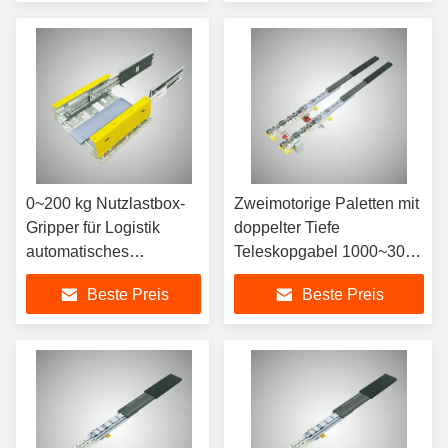
0~200 kg Nutzlastbox-
Zweimotorige Paletten mit
Gripper für Logistik
doppelter Tiefe
automatisches
Teleskopgabel 1000~3000
Lagersystem
mm Länge
Beste Preis
Beste Preis