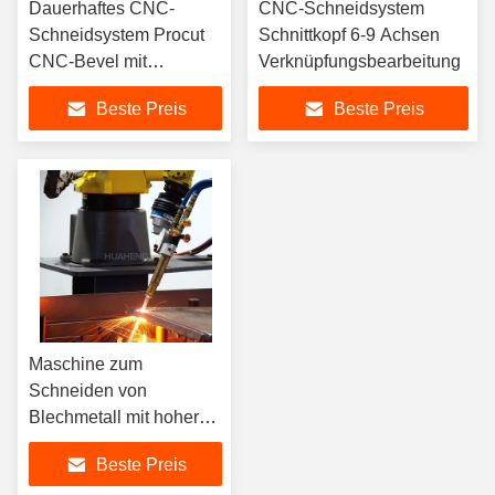
Dauerhaftes CNC-
CNC-Schneidsystem
Schneidsystem Procut
Schnittkopf 6-9 Achsen
CNC-Bevel mit
Verknüpfungsbearbeitung
Zweiachsigkopf
Beste Preis
Beste Preis
Maschine zum
Schneiden von
Blechmetall mit hoher
Präzision
Beste Preis