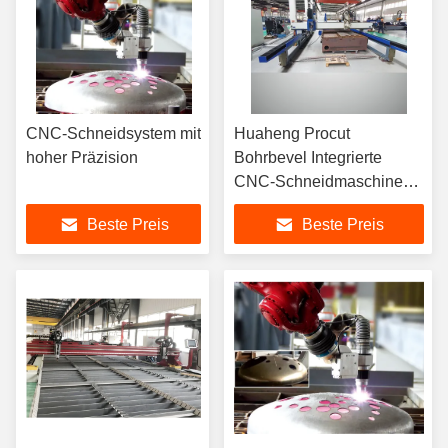
CNC-Schneidsystem mit
Huaheng Procut
hoher Präzision
Bohrbevel Integrierte
CNC-Schneidmaschine
hohe Steifigkeit
Beste Preis
Beste Preis