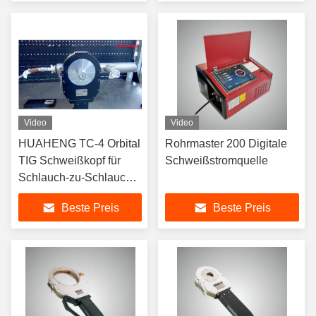
Video
Video
HUAHENG TC-4 Orbital
Rohrmaster 200 Digitale
TIG Schweißkopf für
Schweißstromquelle
Schlauch-zu-Schlauch-
Butt-Gelenke
Beste Preis
Beste Preis