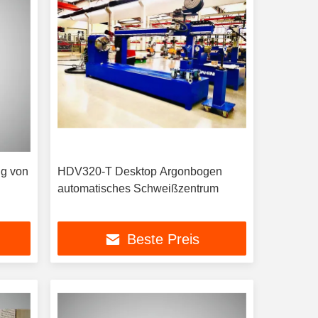
ng von
HDV320-T Desktop Argonbogen
automatisches Schweißzentrum
Beste Preis