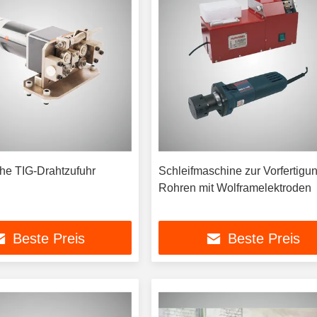
he TIG-Drahtzufuhr
Schleifmaschine zur Vorfertigu
Rohren mit Wolframelektroden
Beste Preis
Beste Preis