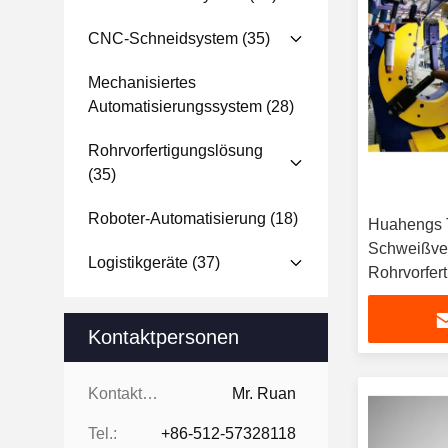
CNC-Schneidsystem
(35)
Mechanisiertes
Automatisierungssystem
(28)
Rohrvorfertigungslösung
(35)
Roboter-Automatisierung
(18)
Huahengs 
Schweißver
Logistikgeräte
(37)
Rohrvorfer
Kontaktpersonen
Kontaktpersonen:
Mr. Ruan
Tel.:
+86-512-57328118