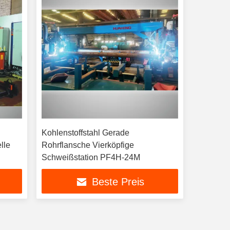
Kohlenstoffstahl Gerade
lle
Rohrflansche Vierköpfige
Schweißstation PF4H-24M
Beste Preis