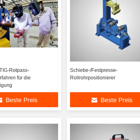
TIG-Rotpass-
Schiebe-/Festpresse-
fahren für die
Rollrohrpositionierer
tigung
Beste Preis
Beste Preis