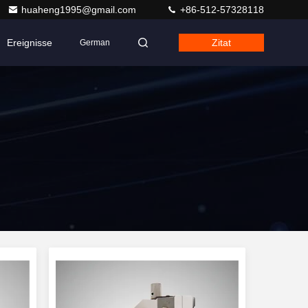
huaheng1995@gmail.com
+86-512-57328118
Ereignisse
Zitat
German