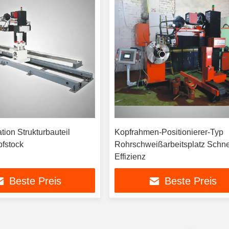
ion Strukturbauteil
Kopfrahmen-Positionierer-Typ
pfstock
Rohrschweißarbeitsplatz Schne
Effizienz
Beste Preis
Beste Preis