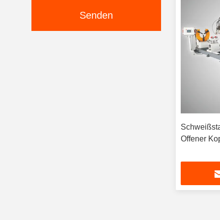
Senden
Schweißstat
Offener Ko