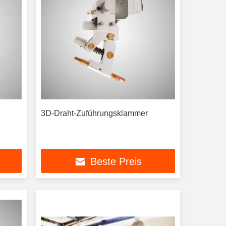
3D-Draht-Zuführungsklammer
Beste Preis