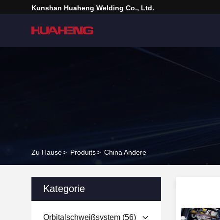
Kunshan Huaheng Welding Co., Ltd.
Zu Hause
>
Produits
>
China Andere
Kategorie
Orbitalschweißsystem
(56)