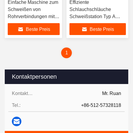
Einfache Maschine zum
Effiziente
Schweißen von
Schlauchschläuche
Rohrverbindungen mit
Schweißstation Typ A
Wechselstromfrequenzumwandlung
Schlauchschläuche
Beste Preis
Beste Preis
Schweißmaschine
1
Kontaktpersonen
Kontaktpersonen:
Mr. Ruan
Tel.:
+86-512-57328118