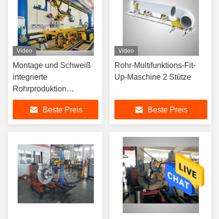
Video
Video
Montage und Schweiß
Rohr-Multifunktions-Fit-
integrierte
Up-Maschine 2 Stütze
Rohrproduktion
Maschine angepasst
Beste Preis
Beste Preis