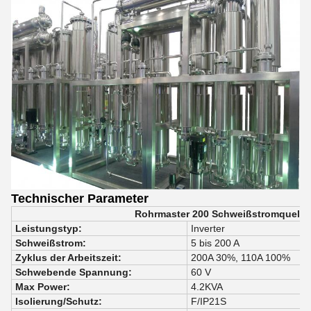
Technischer Parameter
Rohrmaster 200 Schweißstromquelle
Leistungstyp:
Inverter
Schweißstrom:
5 bis 200 A
Zyklus der Arbeitszeit:
200A 30%, 110A 100%
Schwebende Spannung:
60 V
Max Power:
4.2KVA
Isolierung/Schutz:
F/IP21S