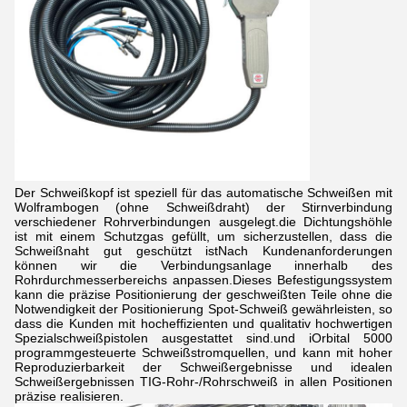
Der Schweißkopf ist speziell für das automatische Schweißen mit
Wolframbogen (ohne Schweißdraht) der Stirnverbindung
verschiedener Rohrverbindungen ausgelegt.die Dichtungshöhle
ist mit einem Schutzgas gefüllt, um sicherzustellen, dass die
Schweißnaht gut geschützt istNach Kundenanforderungen
können wir die Verbindungsanlage innerhalb des
Rohrdurchmesserbereichs anpassen.Dieses Befestigungssystem
kann die präzise Positionierung der geschweißten Teile ohne die
Notwendigkeit der Positionierung Spot-Schweiß gewährleisten, so
dass die Kunden mit hocheffizienten und qualitativ hochwertigen
Spezialschweißpistolen ausgestattet sind.und iOrbital 5000
programmgesteuerte Schweißstromquellen, und kann mit hoher
Reproduzierbarkeit der Schweißergebnisse und idealen
Schweißergebnissen TIG-Rohr-/Rohrschweiß in allen Positionen
präzise realisieren.