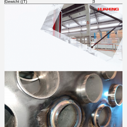
Gewicht ((T)
3