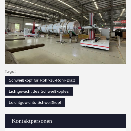
Tags:
Schweißkopf für Rohr-zu-Rohr-Blatt
Lichtgewicht des Schweißkopfes
Leichtgewichts-Schweißkopf
Kontaktpersonen