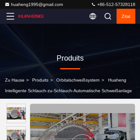
huaheng1995@gmail.com
+86-512-57328118
Zitat
Produits
Zu Hause
>
Produits
>
Orbitalschweißsystem
>
Huaheng
Intelligente Schlauch-zu-Schlauch-Automatische Schweißanlage