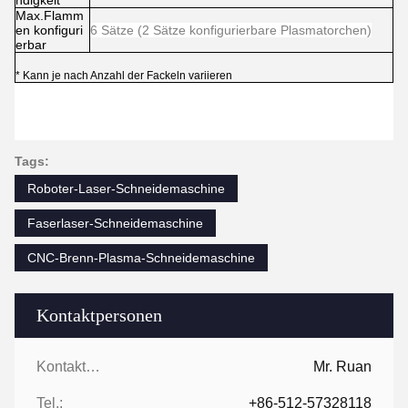
ndigkeit
Max.Flamm
en konfiguri
6 Sätze (2 Sätze konfigurierbare Plasmatorchen)
erbar
* Kann je nach Anzahl der Fackeln variieren
Tags:
Roboter-Laser-Schneidemaschine
Faserlaser-Schneidemaschine
CNC-Brenn-Plasma-Schneidemaschine
Kontaktpersonen
Kontaktpersonen:
Mr. Ruan
Tel.:
+86-512-57328118