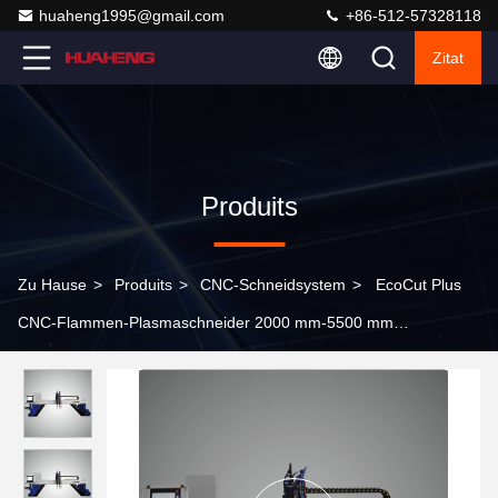
huaheng1995@gmail.com
+86-512-57328118
Zitat
Produits
Zu Hause
>
Produits
>
CNC-Schneidsystem
>
EcoCut Plus
CNC-Flammen-Plasmaschneider 2000 mm-5500 mm
Schneidlänge