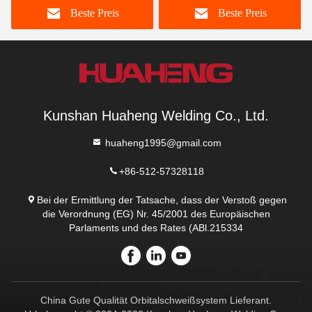
Beste Preis
Beste Preis
Kunshan Huaheng Welding Co., Ltd.
huaheng1995@gmail.com
+86-512-57328118
Bei der Ermittlung der Tatsache, dass der Verstoß gegen
die Verordnung (EG) Nr. 45/2001 des Europäischen
Parlaments und des Rates (ABl.215334
China Gute Qualität Orbitalschweißsystem Lieferant.