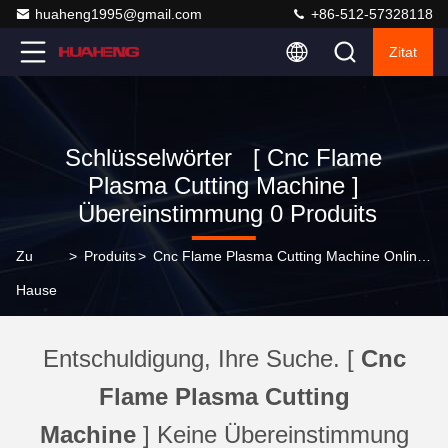
huaheng1995@gmail.com
+86-512-57328118
Zitat
Schlüsselwörter [ Cnc Flame
Plasma Cutting Machine ]
Übereinstimmung 0 Produits
Zu
>
Produits
>
Cnc Flame Plasma Cutting Machine Online-Hersteller
Hause
Entschuldigung, Ihre Suche. [
Cnc
Flame Plasma Cutting
Machine
] Keine Übereinstimmung