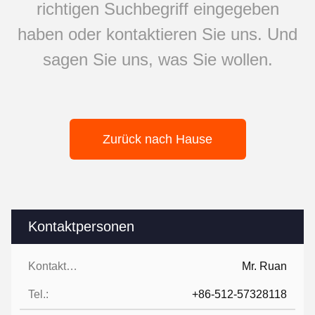
richtigen Suchbegriff eingegeben
haben oder kontaktieren Sie uns. Und
sagen Sie uns, was Sie wollen.
Zurück nach Hause
Kontaktpersonen
Kontaktpersonen:
Mr. Ruan
Tel.:
+86-512-57328118