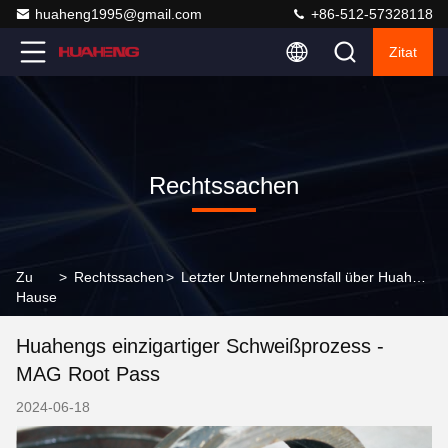
huaheng1995@gmail.com
+86-512-57328118
Zitat
Rechtssachen
Zu
>
Rechtssachen
>
Letzter Unternehmensfall über Huahengs einzigartiger Schweißprozess - MAG Root Pass
Hause
Huahengs einzigartiger Schweißprozess -
MAG Root Pass
2024-06-18