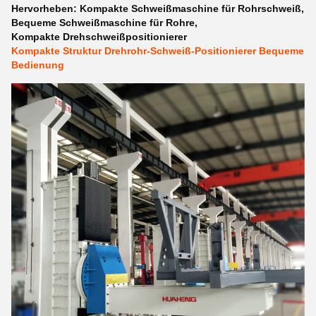
Hervorheben:
Kompakte Schweißmaschine für Rohrschweiß
,
Bequeme Schweißmaschine für Rohre
,
Kompakte Drehschweißpositionierer
Kompakte Struktur Drehrohr-Schweiß-Positionierer Bequeme
Bedienung