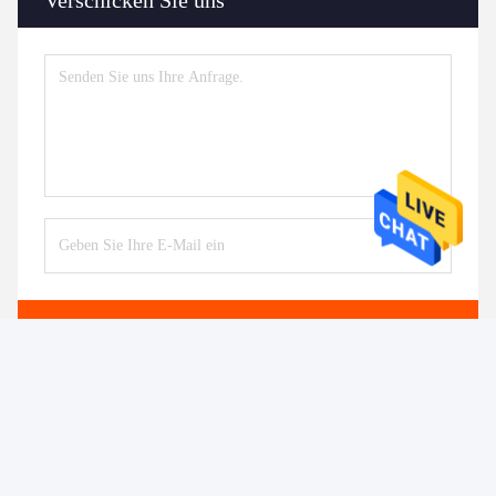
Verschicken Sie uns
Senden
Ähnliche Erzeugnisse