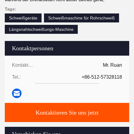
Tags:
Schweißgeräte
Schweißmaschine für Rohrschweiß
Längsnahtschweißungs-Maschine
Kontaktpersonen
Kontaktpersonen:
Mr. Ruan
Tel.:
+86-512-57328118
Kontaktieren Sie uns jetzt