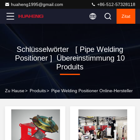
huaheng1995@gmail.com
+86-512-57328118
Zitat
Schlüsselwörter [ Pipe Welding
Positioner ] Übereinstimmung 10
Produits
Zu Hause
>
Produits
>
Pipe Welding Positioner Online-Hersteller