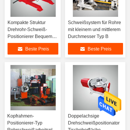
Kompakte Struktur
Schweißsystem für Rohre
Drehrohr-Schweiß-
mit kleinem und mittlerem
Positionierer Bequeme
Durchmesser Typ B
Bedienung
Beste Preis
Beste Preis
Kopfrahmen-
Doppelachsige
Positionierer-Typ
Drehschweißpositionator
Rohrschweißarbeitsplatz
Tischoberfläche