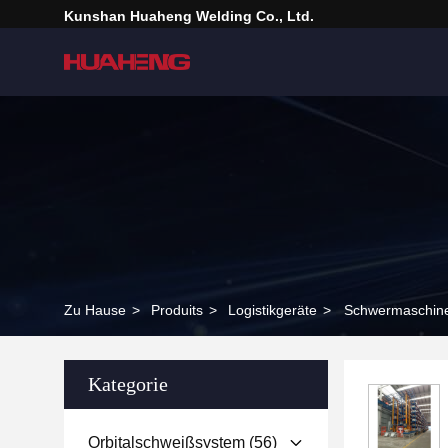
Kunshan Huaheng Welding Co., Ltd.
Zu Hause
>
Produits
>
Logistikgeräte
>
Schwermaschin
Kategorie
Orbitalschweißsystem
(56)