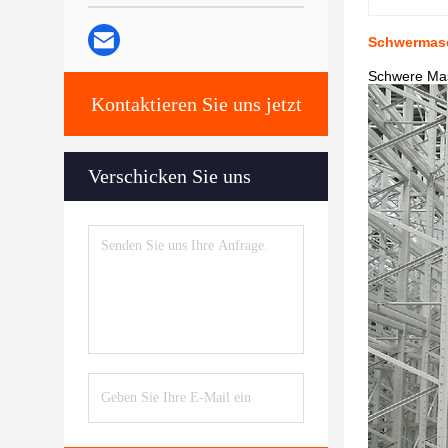
Schwermas
Schwere Mas
Kontaktieren Sie uns jetzt
Verschicken Sie uns