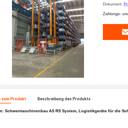
Dokument:
Pr
Zahlungs- un
n zum Produkt
Beschreibung des Produkts
en:
Schwermaschinenbau AS RS System
,
Logistikgeräte für die S