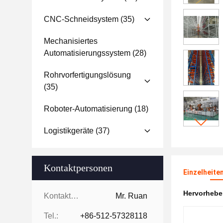
CNC-Schneidsystem
(35)
Mechanisiertes
Automatisierungssystem
(28)
Rohrvorfertigungslösung
(35)
Roboter-Automatisierung
(18)
Logistikgeräte
(37)
Kontaktpersonen
Einzelheite
Hervorheb
Kontaktpersonen:
Mr. Ruan
Tel.:
+86-512-57328118