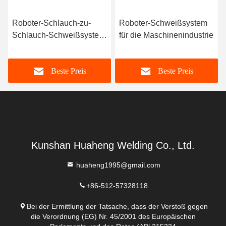
Ähnliche Erzeugnisse
Roboter-Schlauch-zu-
Roboter-Schweißsystem
Schlauch-Schweißsystem
für die Maschinenindustrie
für Schläuche mit großem
Durchmesser
Beste Preis
Beste Preis