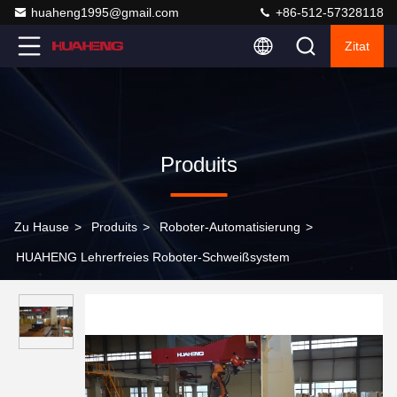
huaheng1995@gmail.com
+86-512-57328118
Zitat
Produits
Zu Hause
>
Produits
>
Roboter-Automatisierung
>
HUAHENG Lehrerfreies Roboter-Schweißsystem