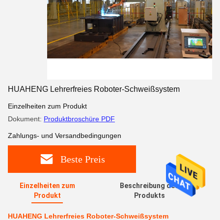
HUAHENG Lehrerfreies Roboter-Schweißsystem
Einzelheiten zum Produkt
Dokument:
Produktbroschüre PDF
Zahlungs- und Versandbedingungen
Beste Preis
Einzelheiten zum
Beschreibung des
Produkt
Produkts
HUAHENG Lehrerfreies Roboter-Schweißsystem