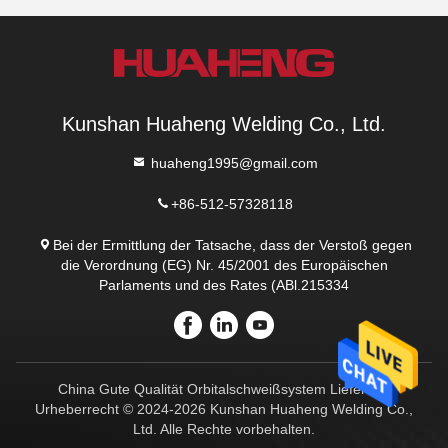
Kunshan Huaheng Welding Co., Ltd.
huaheng1995@gmail.com
+86-512-57328118
Bei der Ermittlung der Tatsache, dass der Verstoß gegen
die Verordnung (EG) Nr. 45/2001 des Europäischen
Parlaments und des Rates (ABl.215334
China Gute Qualität Orbitalschweißsystem Lieferant.
Urheberrecht © 2024-2026 Kunshan Huaheng Welding Co.,
Ltd. Alle Rechte vorbehalten.