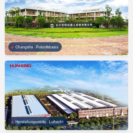
Changsha · Robotikbasis
Herstellungsstätte · Luftsicht