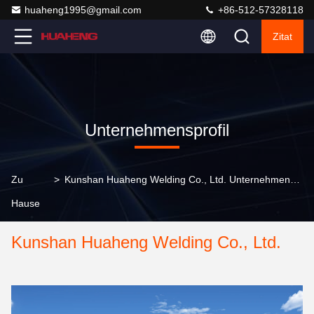
huaheng1995@gmail.com
+86-512-57328118
Zitat
Unternehmensprofil
Zu
>
Kunshan Huaheng Welding Co., Ltd. Unternehmensprofil
Hause
Kunshan Huaheng Welding Co., Ltd.