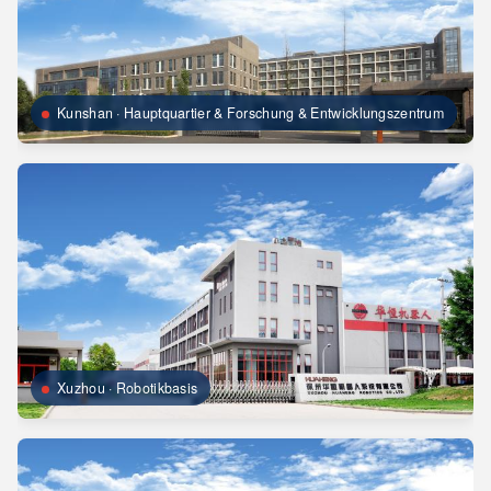
Kunshan · Hauptquartier & Forschung & Entwicklungszentrum
Xuzhou · Robotikbasis