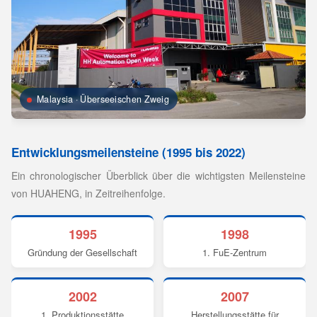
Malaysia · Überseeischen Zweig
Entwicklungsmeilensteine (1995 bis 2022)
Ein chronologischer Überblick über die wichtigsten Meilensteine
von HUAHENG, in Zeitreihenfolge.
1995
1998
Gründung der Gesellschaft
1. FuE-Zentrum
2002
2007
1. Produktionsstätte
Herstellungsstätte für