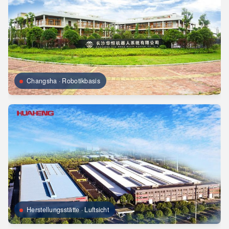
Changsha · Robotikbasis
Herstellungsstätte · Luftsicht