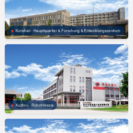
Kunshan · Hauptquartier & Forschung & Entwicklungszentrum
Xuzhou · Robotikbasis