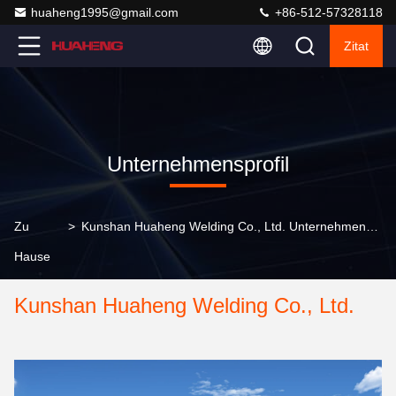
huaheng1995@gmail.com
+86-512-57328118
Zitat
Unternehmensprofil
Zu
>
Kunshan Huaheng Welding Co., Ltd. Unternehmensprofil
Hause
Kunshan Huaheng Welding Co., Ltd.