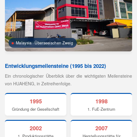
Malaysia · Überseeischen Zweig
Entwicklungsmeilensteine (1995 bis 2022)
Ein chronologischer Überblick über die wichtigsten Meilensteine
von HUAHENG, in Zeitreihenfolge.
1995
1998
Gründung der Gesellschaft
1. FuE-Zentrum
2002
2007
1. Produktionsstätte
Herstellungsstätte für