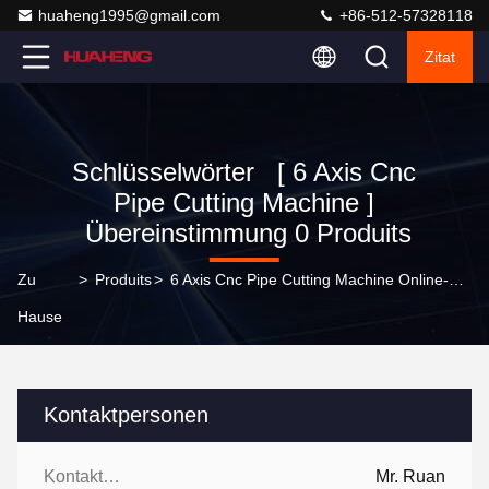
huaheng1995@gmail.com
+86-512-57328118
Zitat
Schlüsselwörter [ 6 Axis Cnc
Pipe Cutting Machine ]
Übereinstimmung 0 Produits
Zu
>
Produits
>
6 Axis Cnc Pipe Cutting Machine Online-Hersteller
Hause
Kontaktpersonen
Kontaktpersonen:
Mr. Ruan