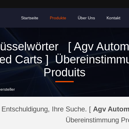
Startseite
Produkte
Über Uns
Kontakt
üsselwörter [ Agv Auto
ed Carts ] Übereinstimm
Produits
rsteller
Entschuldigung, Ihre Suche. [
Agv Autom
Übereinstimmung Pr