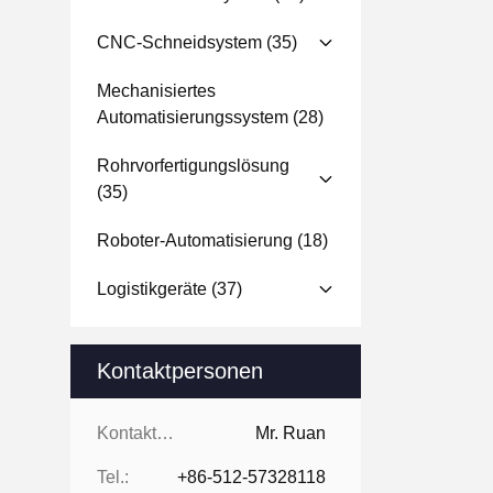
CNC-Schneidsystem
(35)
Mechanisiertes
Automatisierungssystem
(28)
Rohrvorfertigungslösung
(35)
Roboter-Automatisierung
(18)
Logistikgeräte
(37)
Kontaktpersonen
Kontaktpersonen:
Mr. Ruan
Tel.:
+86-512-57328118