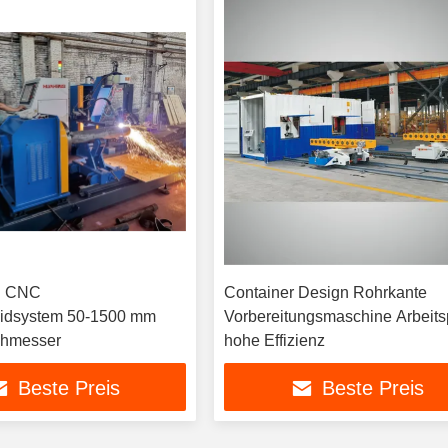
n CNC
Container Design Rohrkante
eidsystem 50-1500 mm
Vorbereitungsmaschine Arbeits
chmesser
hohe Effizienz
Beste Preis
Beste Preis