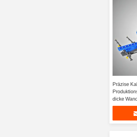
Präzise Ka
Produktions
dicke Wand