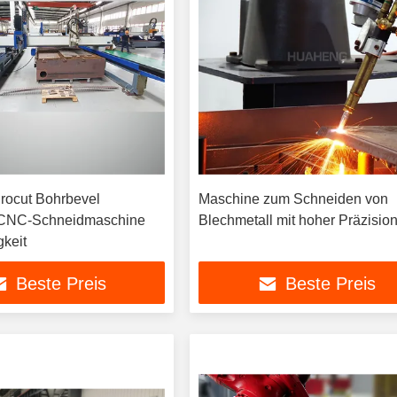
rocut Bohrbevel
Maschine zum Schneiden von
e CNC-Schneidmaschine
Blechmetall mit hoher Präzisio
gkeit
Beste Preis
Beste Preis