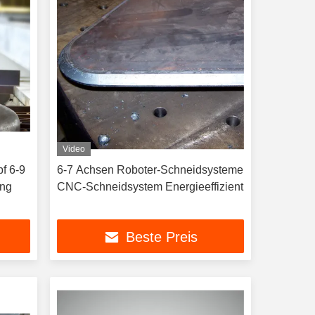
Video
f 6-9
6-7 Achsen Roboter-Schneidsysteme
ung
CNC-Schneidsystem Energieeffizient
Beste Preis