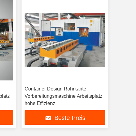
Container Design Rohrkante
platz
Vorbereitungsmaschine Arbeitsplatz
hohe Effizienz
Beste Preis