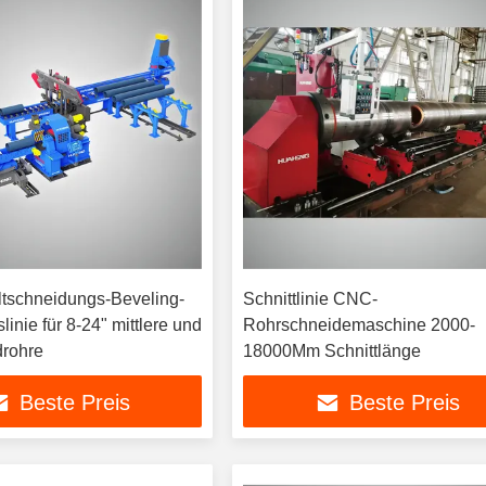
ltschneidungs-Beveling-
Schnittlinie CNC-
linie für 8-24" mittlere und
Rohrschneidemaschine 2000-
rohre
18000Mm Schnittlänge
Beste Preis
Beste Preis