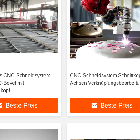
es CNC-Schneidsystem
CNC-Schneidsystem Schnittkop
-Bevel mit
Achsen Verknüpfungsbearbeit
kopf
Beste Preis
Beste Preis