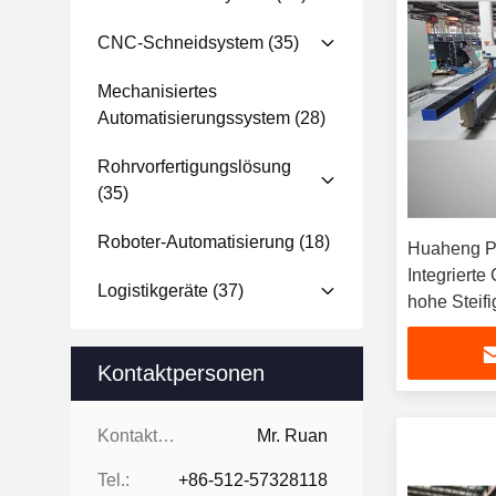
CNC-Schneidsystem
(35)
Mechanisiertes
Automatisierungssystem
(28)
Rohrvorfertigungslösung
(35)
Roboter-Automatisierung
(18)
Huaheng P
Integriert
Logistikgeräte
(37)
hohe Steifi
Kontaktpersonen
Kontaktpersonen:
Mr. Ruan
Tel.:
+86-512-57328118