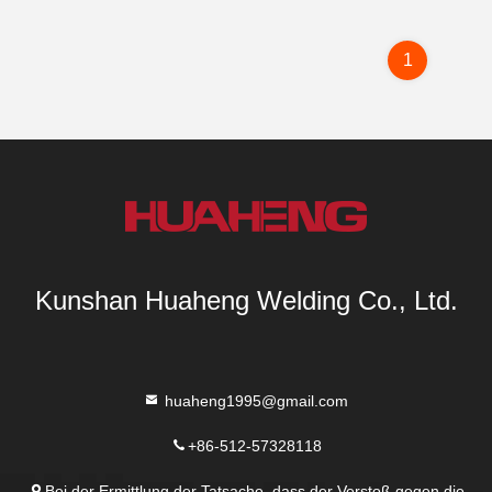
1
Kunshan Huaheng Welding Co., Ltd.
huaheng1995@gmail.com
+86-512-57328118
Bei der Ermittlung der Tatsache, dass der Verstoß gegen die