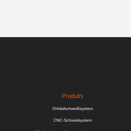
Produits
Orbitalschweißsystem
CNC-Schneidsystem