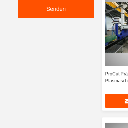
Senden
ProCut Pr
Plasmasch