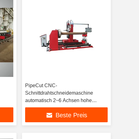
PipeCut CNC-
Schnittdrahtschneidemaschine
automatisch 2~6 Achsen hohe
Effizienz
Beste Preis