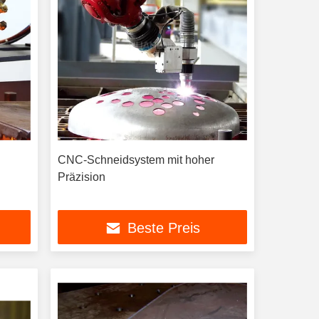
CNC-Schneidsystem mit hoher
n
Präzision
Beste Preis