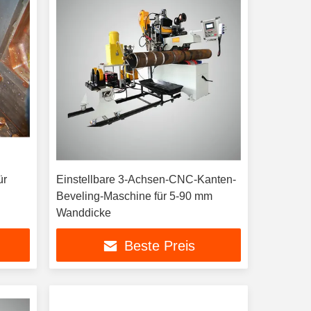
ür
Einstellbare 3-Achsen-CNC-Kanten-
Beveling-Maschine für 5-90 mm
Wanddicke
Beste Preis