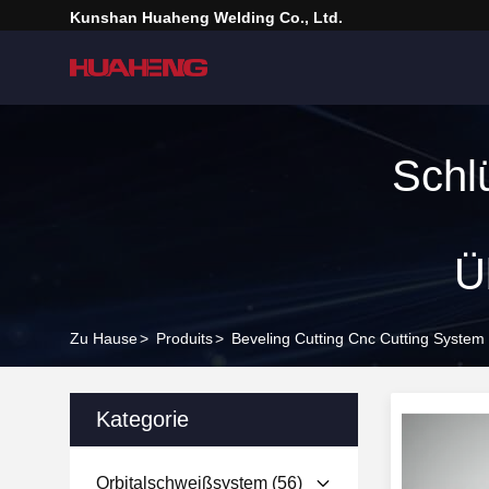
Kunshan Huaheng Welding Co., Ltd.
Schl
Üb
Zu Hause
>
Produits
>
Beveling Cutting Cnc Cutting System 
Kategorie
Orbitalschweißsystem
(56)