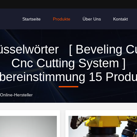
Startseite
Produkte
Über Uns
Kontakt
üsselwörter [ Beveling Cu
Cnc Cutting System ]
ereinstimmung 15 Produ
Online-Hersteller