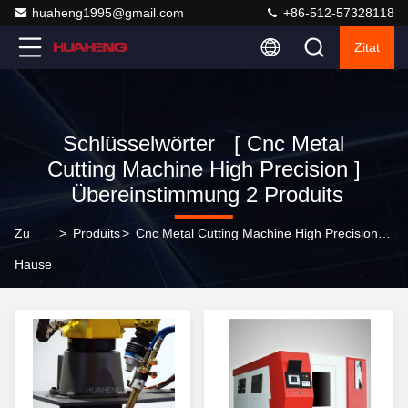
huaheng1995@gmail.com
+86-512-57328118
Zitat
Schlüsselwörter [ Cnc Metal
Cutting Machine High Precision ]
Übereinstimmung 2 Produits
Zu
>
Produits
>
Cnc Metal Cutting Machine High Precision Online-Hersteller
Hause