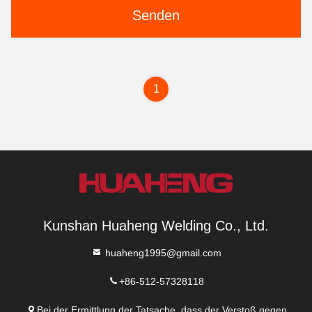
Senden
1
Kunshan Huaheng Welding Co., Ltd.
huaheng1995@gmail.com
+86-512-57328118
Bei der Ermittlung der Tatsache, dass der Verstoß gegen