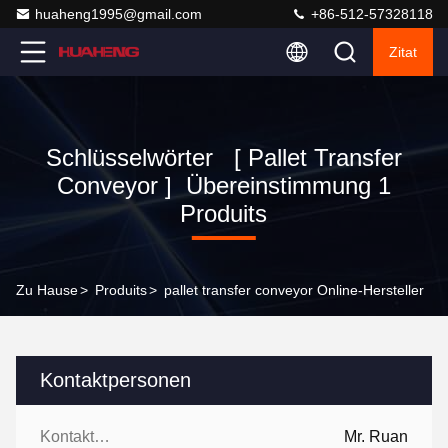
huaheng1995@gmail.com
+86-512-57328118
Zitat
Schlüsselwörter [ Pallet Transfer
Conveyor ] Übereinstimmung 1
Produits
Zu Hause
>
Produits
>
pallet transfer conveyor Online-Hersteller
Kontaktpersonen
Kontaktpersonen:
Mr. Ruan