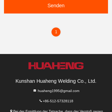
Senden
1
Kunshan Huaheng Welding Co., Ltd.
huaheng1995@gmail.com
+86-512-57328118
Bei der Ermittlung der Tatsache, dass der Verstoß gegen