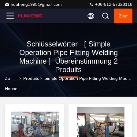
huaheng1995@gmail.com
+86-512-57328118
Zitat
Schlüsselwörter [ Simple
Operation Pipe Fitting Welding
Machine ] Übereinstimmung 2
Produits
Zu
>
Produits
>
Simple Operation Pipe Fitting Welding Machine Online-Hersteller
Hause