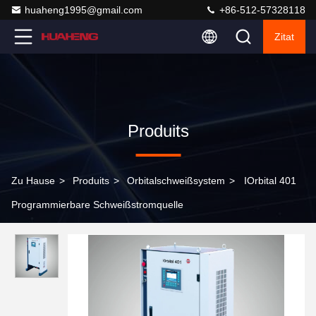
huaheng1995@gmail.com
+86-512-57328118
Zitat
Produits
Zu Hause
>
Produits
>
Orbitalschweißsystem
>
IOrbital 401
Programmierbare Schweißstromquelle