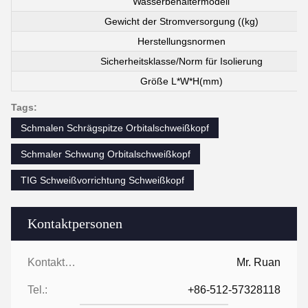
Wasserbehältermodell
Gewicht der Stromversorgung ((kg)
Herstellungsnormen
Sicherheitsklasse/Norm für Isolierung
Größe L*W*H(mm)
Tags:
Schmalen Schrägspitze Orbitalschweißkopf
Schmaler Schwung Orbitalschweißkopf
TIG Schweißvorrichtung Schweißkopf
Kontaktpersonen
Kontaktpersonen:
Mr. Ruan
Tel.:
+86-512-57328118