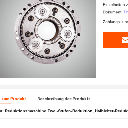
Einzelheiten 
Dokument:
Pr
Zahlungs- un
n zum Produkt
Beschreibung des Produkts
en:
Reduktionsmaschine Zwei-Stufen-Reduktion
,
Halbleiter-Redu