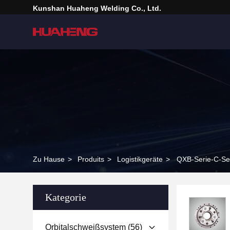
Kunshan Huaheng Welding Co., Ltd.
Zu Hause
>
Produits
>
Logistikgeräte
>
QXB-Serie-C-Se
Kategorie
Orbitalschweißsystem
(56)