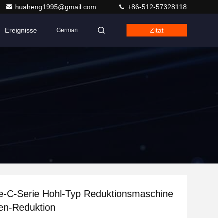
huaheng1995@gmail.com
+86-512-57328118
Ereignisse
Zitat
German
e-C-Serie Hohl-Typ Reduktionsmaschine
en-Reduktion