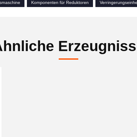
smaschine
Komponenten für Reduktoren
Verringerungseinhe
hnliche Erzeugnis