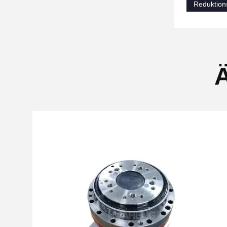
Reduktion
Ä