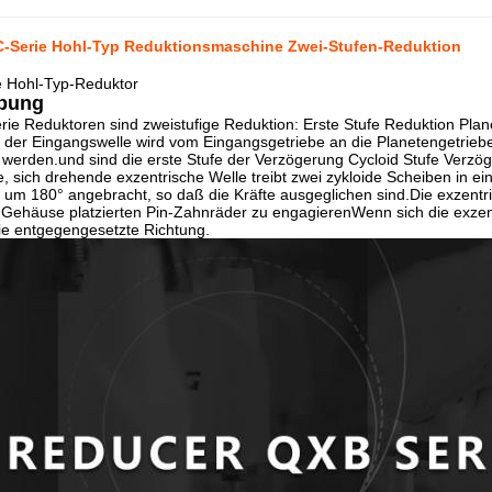
C-Serie Hohl-Typ Reduktionsmaschine Zwei-Stufen-Reduktion
 Hohl-Typ-Reduktor
bung
rie Reduktoren sind zweistufige Reduktion: Erste Stufe Reduktion Pl
 der Eingangswelle wird vom Eingangsgetriebe an die Planetengetriebe
 werden.und sind die erste Stufe der Verzögerung Cycloid Stufe Ver
, sich drehende exzentrische Welle treibt zwei zykloide Scheiben in e
 um 180° angebracht, so daß die Kräfte ausgeglichen sind.Die exzentr
Gehäuse platzierten Pin-Zahnräder zu engagierenWenn sich die exzent
ie entgegengesetzte Richtung.