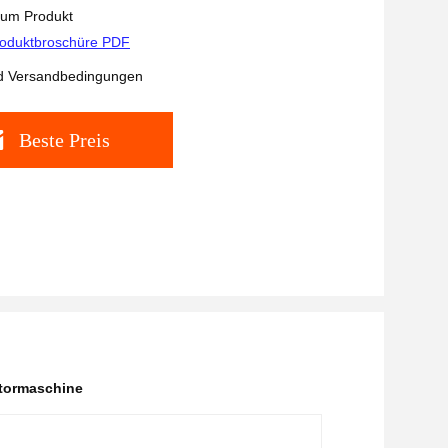
zum Produkt
oduktbroschüre PDF
d Versandbedingungen
Beste Preis
ktormaschine