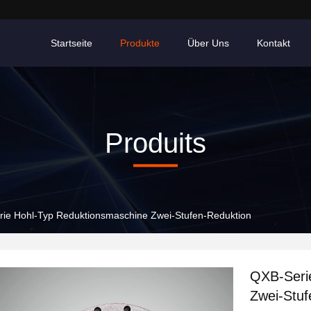
Startseite
Produkte
Über Uns
Kontakt
Produits
rie Hohl-Typ Reduktionsmaschine Zwei-Stufen-Reduktion
QXB-Seri
Zwei-Stuf