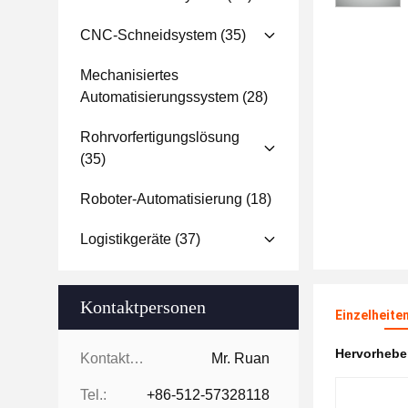
CNC-Schneidsystem
(35)
Mechanisiertes
Automatisierungssystem
(28)
Rohrvorfertigungslösung
(35)
Roboter-Automatisierung
(18)
Logistikgeräte
(37)
Kontaktpersonen
Einzelheite
Hervorheb
Kontaktpersonen:
Mr. Ruan
Tel.:
+86-512-57328118