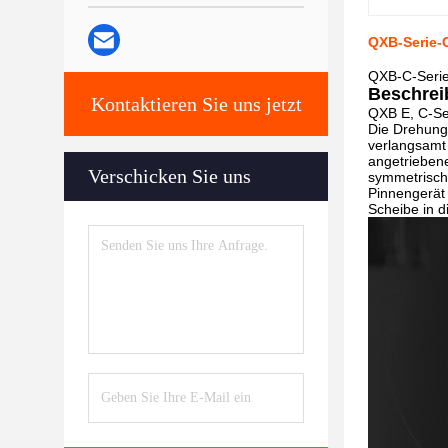
QXB-Serie-
QXB-C-Serie
Beschrei
Kontaktieren Sie uns jetzt
QXB E, C-Se
Die Drehung
verlangsamt
angetriebene
Verschicken Sie uns
symmetrisch
Pinnengerät 
Scheibe in d