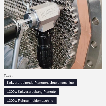
Tags:
Kaltverarbeitende Planetenschneidmaschine
1300w Kaltverarbeitung Planetär
1300w Rohrschneidemaschine