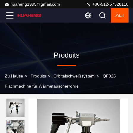
huaheng1995@gmail.com
+86-512-57328118
Zitat
Produits
Zu Hause
>
Produits
>
Orbitalschweißsystem
>
QF025
Flachmachine für Wärmetauscherrohre