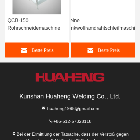
QCB-150
Kleine
ne
Rohrschneidemaschine
Trinkwolframdrahtschleifmaschin
(WMJ04)
Beste Preis
Beste Preis
Kunshan Huaheng Welding Co., Ltd.
huaheng1995@gmail.com
+86-512-57328118
Bei der Ermittlung der Tatsache, dass der Verstoß gegen