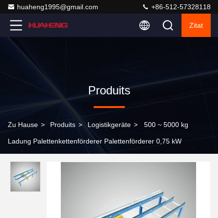
huaheng1995@gmail.com
+86-512-57328118
Zitat
Produits
Zu Hause
>
Produits
>
Logistikgeräte
>
500 ~ 5000 kg
Ladung Palettenkettenförderer Palettenförderer 0,75 kW