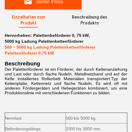
Beste Preis
Einzelheiten zum
Beschreibung des
Produkt
Produkts
Hervorheben:
Palettenbeförderer 0
,
75 kW
,
5000 kg Ladung Palettenkettenförderer
500 ~ 5000 kg Ladung Palettenkettenförderer
Palettenförderer 0,75 kW
Beschreibung
Der Palettenförderer ist ein Förderer, der durch Kettenanziehung
und Last oder durch flache Nudeln, Metallnetzband und auf der
Kette installiertes Rollenbett Materialien transportiert.Typ der
Kettenplatte, Kettennetz und flache Nudeln. Es wird oft mit
anderen Fördergeräten und Hebegeräten kombiniert, um eine
Produktionslinie mit verschiedenen Funktionen zu bilden.
Nennlast
500 bis 5000 kg
Beförderungslänge
2000 bis 3000 mm