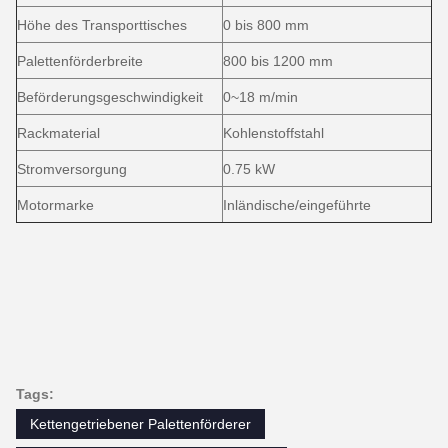
Höhe des Transporttisches
0 bis 800 mm
Palettenförderbreite
800 bis 1200 mm
Beförderungsgeschwindigkeit
0~18 m/min
Rackmaterial
Kohlenstoffstahl
Stromversorgung
0.75 kW
Motormarke
Inländische/eingeführte
Tags:
Kettengetriebener Palettenförderer