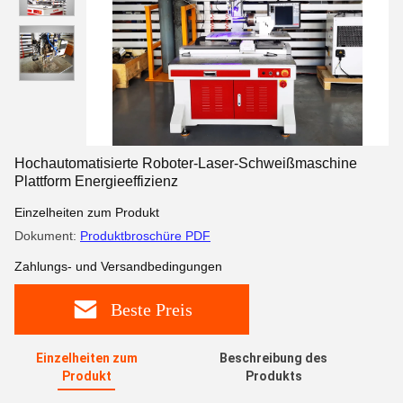
Hochautomatisierte Roboter-Laser-Schweißmaschine
Plattform Energieeffizienz
Einzelheiten zum Produkt
Dokument:
Produktbroschüre PDF
Zahlungs- und Versandbedingungen
Beste Preis
Einzelheiten zum
Beschreibung des
Produkt
Produkts