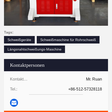
Tags:
Schweißgeräte
Schweißmaschine für Rohrschweiß
Längsnahtschweißungs-Maschine
Kontaktpersonen
Kontaktpersonen:
Mr. Ruan
Tel.:
+86-512-57328118