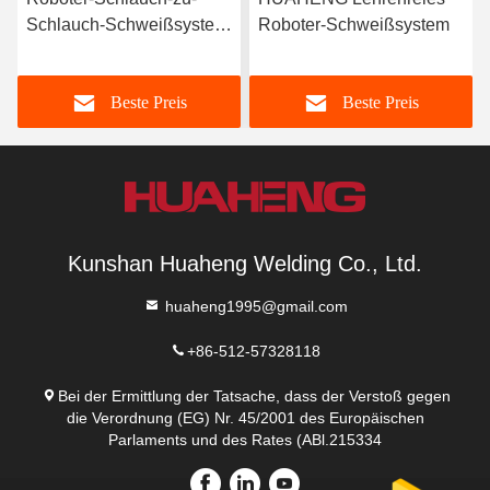
Schlauch-Schweißsystem
Roboter-Schweißsystem
für Schläuche mit großem
Durchmesser
Beste Preis
Beste Preis
Kunshan Huaheng Welding Co., Ltd.
huaheng1995@gmail.com
+86-512-57328118
Bei der Ermittlung der Tatsache, dass der Verstoß gegen
die Verordnung (EG) Nr. 45/2001 des Europäischen
Parlaments und des Rates (ABl.215334