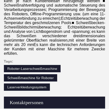
kann je nach Kundenbedarf hinzugefügt werden■
Schweißnahtverfolgung und automatische Steuerung des
Verarbeitungsprozesses; Programmierung der Bewegung
des Roboters, Offline-Programmierung usw. (um eine 11-
Achsenverbindung zu erreichen);Echtzeitüberwachung der
Temperatur des geschmolzenen Pools■ Schweißbecken-
Schweißbildschirmüberwachung; Echtzeitüberwachung
und Analyse von Lichtbogenstrom und -spannung; es kann
das Schweißen verschiedener dreidimensionales
gekrümmter Oberflächen realisieren,mit einer Breite von
mehr als 20 mmEs kann die technischen Anforderungen
der Kunden mit einer Maschine für mehrere Zwecke
erfüllen.
Tags:
Roboter-Laserschweißmaschine
Schweißmaschine für Roboter
Laserverkleidungssystem
Kontaktpersonen