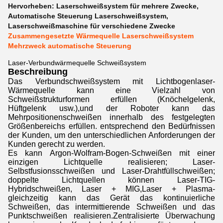
Hervorheben:
Laserschweißsystem für mehrere Zwecke
,
Automatische Steuerung Laserschweißsystem
,
Laserschweißmaschine für verschiedene Zwecke
Zusammengesetzte Wärmequelle Laserschweißsystem
Mehrzweck automatische Steuerung
Laser-Verbundwärmequelle Schweißsystem
Beschreibung
Das Verbundschweißsystem mit Lichtbogenlaser-
Wärmequelle kann eine Vielzahl von
Schweißstrukturformen erfüllen (Knöchelgelenk,
Hüftgelenk usw.),und der Roboter kann das
Mehrpositionenschweißen innerhalb des festgelegten
Größenbereichs erfüllen. entsprechend den Bedürfnissen
der Kunden, um den unterschiedlichen Anforderungen der
Kunden gerecht zu werden.
Es kann Argon-Wolfram-Bogen-Schweißen mit einer
einzigen Lichtquelle realisieren; Laser-
Selbstfusionsschweißen und Laser-Drahtfüllschweißen;
doppelte Lichtquellen können Laser-TIG-
Hybridschweißen, Laser + MIG,Laser + Plasma­
gleichzeitig kann das Gerät das kontinuierliche
Schweißen, das intermittierende Schweißen und das
Punktschweißen realisieren.Zentralisierte Überwachung