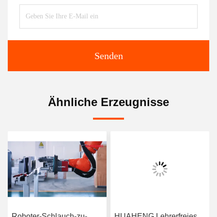
Senden
Ähnliche Erzeugnisse
Roboter-Schlauch-zu-
HUAHENG Lehrerfreies