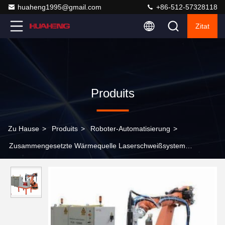
huaheng1995@gmail.com
+86-512-57328118
Zitat
Produits
Zu Hause
>
Produits
>
Roboter-Automatisierung
>
Zusammengesetzte Wärmequelle Laserschweißsystem
Mehrzweck automatische Steuerung