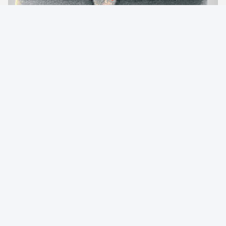
Tags:
Schweißgeräte
Schweißmaschine für Rohrschweiß
Längsnahtschweißungs-Maschine
Kontaktpersonen
Kontaktpersonen:
Mr. Ruan